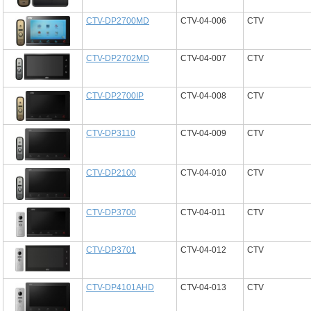
CTV-DP2700MD
CTV-04-006
CTV
CTV-DP2702MD
CTV-04-007
CTV
CTV-DP2700IP
CTV-04-008
CTV
CTV-DP3110
CTV-04-009
CTV
CTV-DP2100
CTV-04-010
CTV
CTV-DP3700
CTV-04-011
CTV
CTV-DP3701
CTV-04-012
CTV
CTV-DP4101AHD
CTV-04-013
CTV