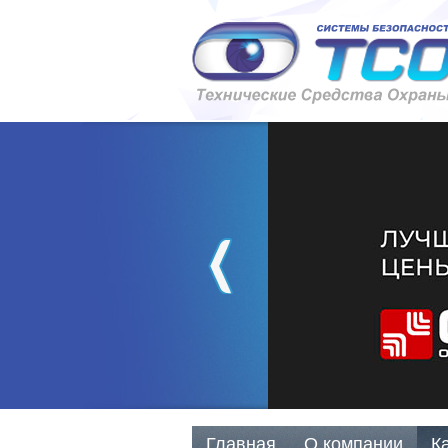
Главная
О компании
К