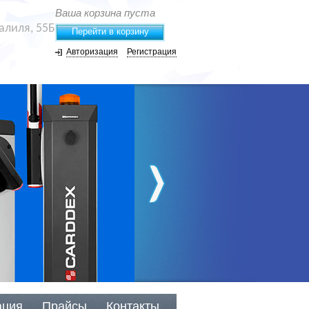
Ваша корзина пуста
жалиля, 55Б
Перейти в корзину
Авторизация
Регистрация
ация
Прайсы
Контакты