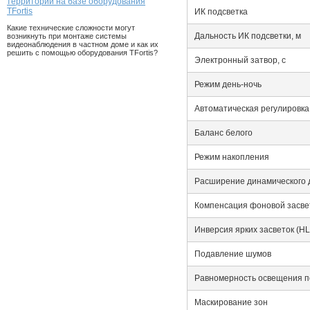
территории на базе оборудования
TFortis
ИК подсветка
Какие технические сложности могут
Дальность ИК подсветки, м
возникнуть при монтаже системы
видеонаблюдения в частном доме и как их
решить с помощью оборудования TFortis?
Электронный затвор, с
Режим день-ночь
Автоматическая регулировка
Баланс белого
Режим накопления
Расширение динамического 
Компенсация фоновой засве
Инверсия ярких засветок (H
Подавление шумов
Равномерность освещения п
Маскирование зон