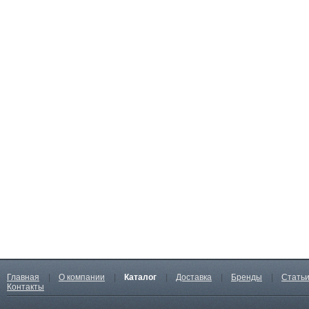
Главная
|
О компании
|
Каталог
|
Доставка
|
Бренды
|
Стать
Контакты