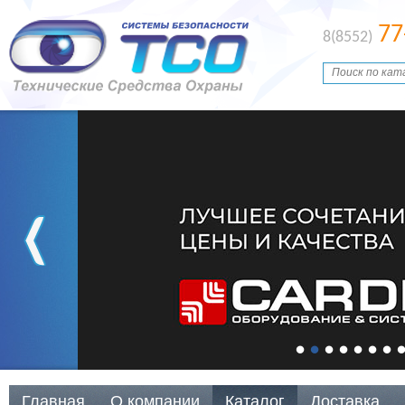
77
8(8552)
Главная
О компании
Каталог
Доставка