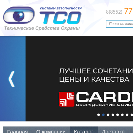
77
8(8552)
Главная
О компании
Каталог
Доставка