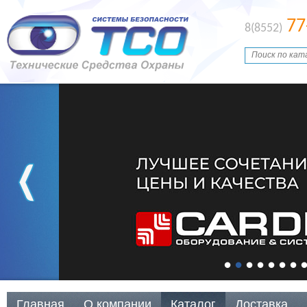
77
8(8552)
Главная
О компании
Каталог
Доставка