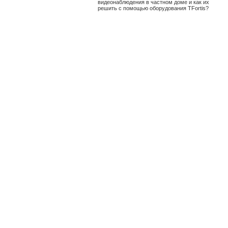
видеонаблюдения в частном доме и как их
решить с помощью оборудования TFortis?