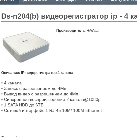
ds-n204(b) видеорегистратор ip - 4 к
Производитель
: HiWatch
Описание: IP видерегистратор 4 канала
• 4 канала
• Запись с разрешением до 4Мп
• Вывод видео с разрешением до 4Mп
• Синхронное воспроизведение 2 канала@1080р
• 1 SATA HDD до 6ТБ
• Сетевой интерфейс 1 RJ-45 10M/ 100M Ethernet