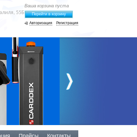
Ваша корзина пуста
жалиля, 55Б
Перейти в корзину
Авторизация
Регистрация
ация
Прайсы
Контакты