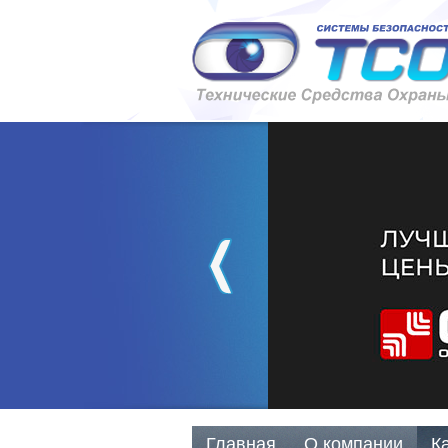
Главная
О компании
К