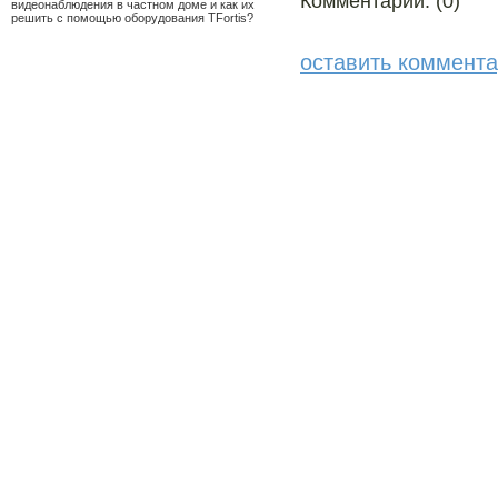
Комментарии: (0)
видеонаблюдения в частном доме и как их
решить с помощью оборудования TFortis?
оставить коммент