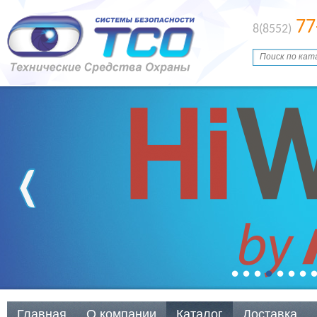
77
8(8552)
Главная
О компании
Каталог
Доставка